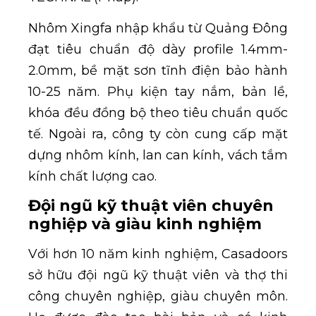
Nhôm Xingfa nhập khẩu từ Quảng Đông
đạt tiêu chuẩn độ dày profile 1.4mm-
2.0mm, bề mặt sơn tĩnh điện bảo hành
10-25 năm. Phụ kiện tay nắm, bản lề,
khóa đều đồng bộ theo tiêu chuẩn quốc
tế. Ngoài ra, công ty còn cung cấp mặt
dựng nhôm kính, lan can kính, vách tắm
kính chất lượng cao.
Đội ngũ kỹ thuật viên chuyên
nghiệp và giàu kinh nghiệm
Với hơn 10 năm kinh nghiệm, Casadoors
sở hữu đội ngũ kỹ thuật viên và thợ thi
công chuyên nghiệp, giàu chuyên môn.