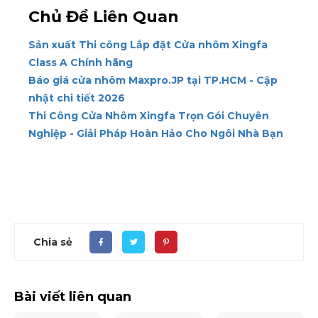
Chủ Đề Liên Quan
Sản xuất Thi công Lắp đặt Cửa nhôm Xingfa
Class A Chính hãng
Báo giá cửa nhôm Maxpro.JP tại TP.HCM - Cập
nhật chi tiết 2026
Thi Công Cửa Nhôm Xingfa Trọn Gói Chuyên
Nghiệp - Giải Pháp Hoàn Hảo Cho Ngôi Nhà Bạn
Chia sẻ
Bài viết liên quan