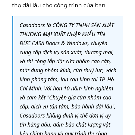
thọ dài lâu cho công trình của bạn.
Casadoors là CÔNG TY TNHH SẢN XUẤT
THƯƠNG MẠI XUẤT NHẬP KHẨU TÍN
ĐỨC CASA Doors & Windows, chuyên
cung cấp dịch vụ sản xuất, thương mại,
và thi công lắp đặt cửa nhôm cao cấp,
mặt dựng nhôm kính, cửa thuỷ lực, vách
kính phòng tắm, lan can kính tại TP. Hồ
Chí Minh. Với hơn 10 năm kinh nghiệm
và cam kết "Chuyên gia cửa nhôm cao
cấp, dịch vụ tận tâm, bảo hành dài lâu",
Casadoors khẳng định vị thế đơn vị uy
tín hàng đầu, đảm bảo chất lượng vật
liệu chính hãng và quy trình thi công