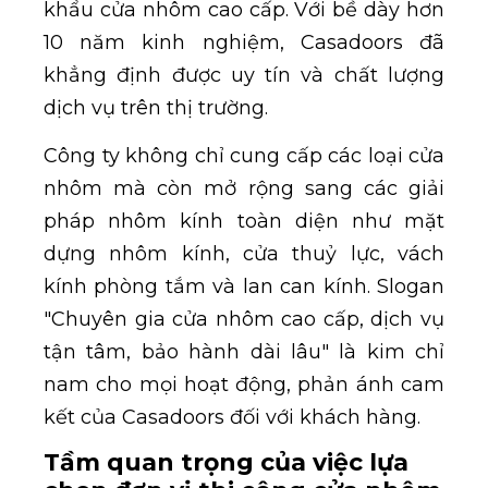
khẩu cửa nhôm cao cấp. Với bề dày hơn
10 năm kinh nghiệm, Casadoors đã
khẳng định được uy tín và chất lượng
dịch vụ trên thị trường.
Công ty không chỉ cung cấp các loại cửa
nhôm mà còn mở rộng sang các giải
pháp nhôm kính toàn diện như mặt
dựng nhôm kính, cửa thuỷ lực, vách
kính phòng tắm và lan can kính. Slogan
"Chuyên gia cửa nhôm cao cấp, dịch vụ
tận tâm, bảo hành dài lâu" là kim chỉ
nam cho mọi hoạt động, phản ánh cam
kết của Casadoors đối với khách hàng.
Tầm quan trọng của việc lựa