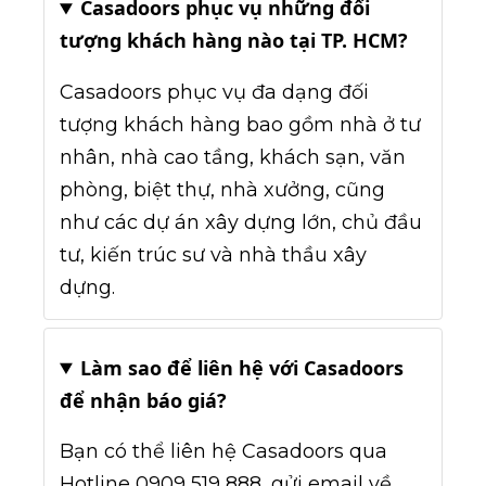
Casadoors phục vụ những đối
tượng khách hàng nào tại TP. HCM?
Casadoors phục vụ đa dạng đối
tượng khách hàng bao gồm nhà ở tư
nhân, nhà cao tầng, khách sạn, văn
phòng, biệt thự, nhà xưởng, cũng
như các dự án xây dựng lớn, chủ đầu
tư, kiến trúc sư và nhà thầu xây
dựng.
Làm sao để liên hệ với Casadoors
để nhận báo giá?
Bạn có thể liên hệ Casadoors qua
Hotline 0909 519 888, gửi email về