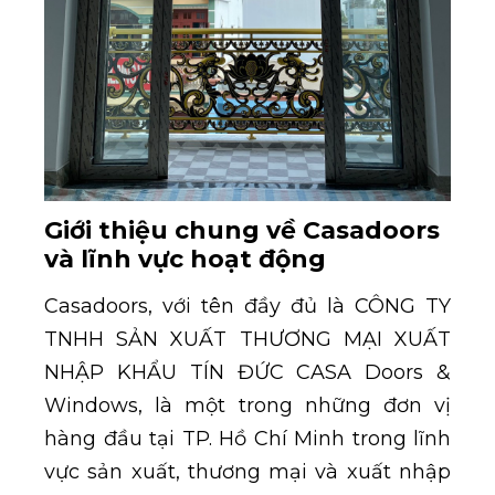
Giới thiệu chung về Casadoors
và lĩnh vực hoạt động
Casadoors, với tên đầy đủ là CÔNG TY
TNHH SẢN XUẤT THƯƠNG MẠI XUẤT
NHẬP KHẨU TÍN ĐỨC CASA Doors &
Windows, là một trong những đơn vị
hàng đầu tại TP. Hồ Chí Minh trong lĩnh
vực sản xuất, thương mại và xuất nhập