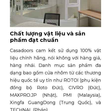
Chất lượng vật liệu và sản
phẩm đạt chuẩn
Casadoors cam kết sử dụng 100% vật
liệu chính hãng, nói không với hàng giả,
hàng nhái. Danh mục sản phẩm đa
dạng bao gồm cửa nhôm từ các thương
hiệu quốc tế uy tín như ROTOI (phụ kiện
đồng bộ Roto Đức), CIVRO (Đức),
MAXPRO.JP (Nhật), PMI (Malaysia),
Xingfa GuangDong (Trung Quốc), và
TECHNAL (Pháp).