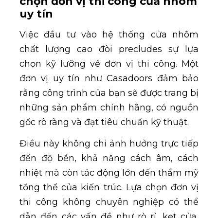
chọn đơn vị thi công cửa nhôm
uy tín
Việc đầu tư vào hệ thống cửa nhôm
chất lượng cao đòi precludes sự lựa
chọn kỹ lưỡng về đơn vị thi công. Một
đơn vị uy tín như Casadoors đảm bảo
rằng công trình của bạn sẽ được trang bị
những sản phẩm chính hãng, có nguồn
gốc rõ ràng và đạt tiêu chuẩn kỹ thuật.
Điều này không chỉ ảnh hưởng trực tiếp
đến độ bền, khả năng cách âm, cách
nhiệt mà còn tác động lớn đến thẩm mỹ
tổng thể của kiến trúc. Lựa chọn đơn vị
thi công không chuyên nghiệp có thể
dẫn đến các vấn đề như rò rỉ, kẹt cửa,