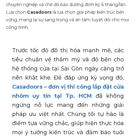
chuyên nghiệp và chế độ bảo dưỡng định kỳ 6 tháng/lần.
Lựa chọn
Casadoors
là lựa chọn giải pháp kiến trúc bền
vững, mang lại sự sang trọng và an tâm tuyệt đối cho mọi
công trình.
Trước tốc độ đô thị hóa mạnh mẽ, các
tiêu chuẩn về thẩm mỹ và độ bền cho
hệ thống cửa tại Sài Gòn ngày càng trở
nên khắt khe. Để đáp ứng kỳ vọng đó,
Casadoors – đơn vị thi công lắp đặt cửa
nhôm uy tín tại Tp. HCM
đã không
ngừng nỗ lực mang đến những giải
pháp ưu việt nhất. Chúng tôi tự hào là
điểm tựa vững chắc, giúp hiện thực hóa
mọi ý tưởng kiến trúc và đảm bảo tuổi