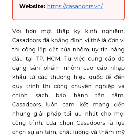
Website:
https://casadoors.vn/
Với hơn một thập kỷ kinh nghiệm,
Casadoors đã khẳng định vị thế là đơn vị
thi công lắp đặt cửa nhôm uy tín hàng
đầu tại TP. HCM. Từ việc cung cấp đa
dạng sản phẩm nhôm cao cấp nhập
khẩu từ các thương hiệu quốc tế đến
quy trình thi công chuyên nghiệp và
chính sách bảo hành tận tâm,
Casadoors luôn cam kết mang đến
những giải pháp tối ưu nhất cho mọi
công trình. Lựa chọn Casadoors là lựa
chọn sự an tâm, chất lượng và thẩm mỹ