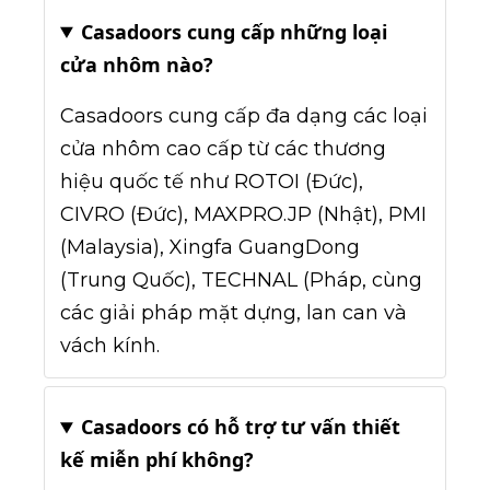
Casadoors cung cấp những loại
cửa nhôm nào?
Casadoors cung cấp đa dạng các loại
cửa nhôm cao cấp từ các thương
hiệu quốc tế như ROTOI (Đức),
CIVRO (Đức), MAXPRO.JP (Nhật), PMI
(Malaysia), Xingfa GuangDong
(Trung Quốc), TECHNAL (Pháp, cùng
các giải pháp mặt dựng, lan can và
vách kính.
Casadoors có hỗ trợ tư vấn thiết
kế miễn phí không?