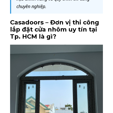
chuyên nghiệp.
Casadoors – Đơn vị thi công
lắp đặt cửa nhôm uy tín tại
Tp. HCM là gì?