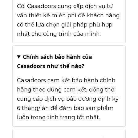
Có, Casadoors cung cấp dịch vụ tư
vấn thiết kế miễn phí để khách hàng
có thể lựa chọn giải pháp phù hợp
nhất cho công trình của mình.
Chính sách bảo hành của
Casadoors như thế nào?
Casadoors cam kết bảo hành chính
hãng theo đúng cam kết, đồng thời
cung cấp dịch vụ bảo dưỡng định kỳ
6 tháng/lần để đảm bảo sản phẩm
luôn trong tình trạng tốt nhất.