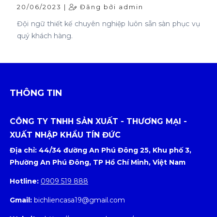
20/06/2023 |
Đăng bởi admin
Đội ngữ thiết kế chuyên nghiệp luôn sẵn sàn phục vụ
quý khách hàng.
THÔNG TIN
CÔNG TY TNHH SẢN XUẤT - THƯƠNG MẠI -
XUẤT NHẬP KHẨU TÍN ĐỨC
Địa chỉ: 44/34 đường An Phú Đông 25, Khu phố 3,
Phường An Phú Đông, TP Hồ Chí Minh, Việt Nam
Hotline:
0909 519 888
Gmail:
bichliencasa19@gmail.com