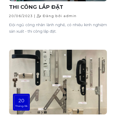
THI CÔNG LẮP ĐẶT
20/06/2023 |
Đăng bởi admin
Đội ngũ công nhân lành nghề, có nhiều kinh nghiệm
sản xuất - thi công lắp đặt.
20
Tháng 06