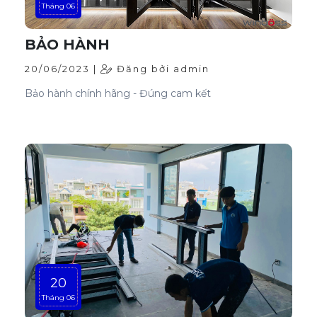
Tháng 06
BẢO HÀNH
20/06/2023 |
Đăng bởi admin
Bảo hành chính hãng - Đúng cam kết
20
Tháng 06