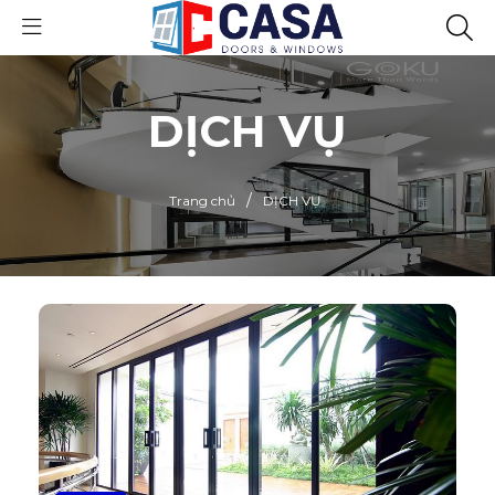
DỊCH VỤ
/
Trang chủ
DỊCH VỤ