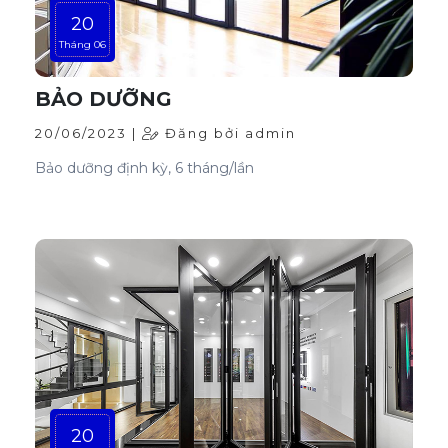
20
Tháng 06
BẢO DƯỠNG
20/06/2023 |
Đăng bởi admin
Bảo dưỡng định kỳ, 6 tháng/lần
20