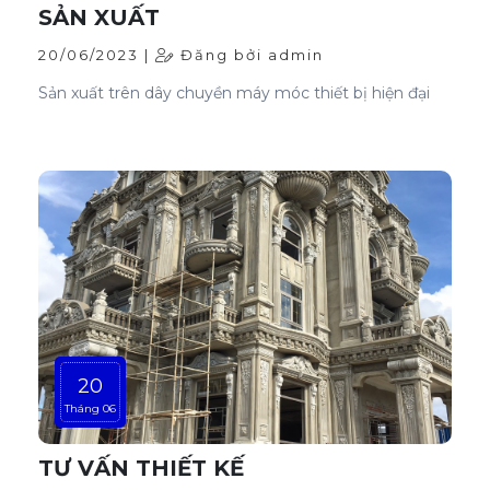
SẢN XUẤT
20/06/2023 |
Đăng bởi admin
Sản xuất trên dây chuyền máy móc thiết bị hiện đại
20
Tháng 06
TƯ VẤN THIẾT KẾ