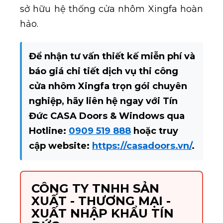
sở hữu hệ thống cửa nhôm Xingfa hoàn
hảo.
Để nhận tư vấn thiết kế miễn phí và
báo giá chi tiết dịch vụ thi công
cửa nhôm Xingfa trọn gói chuyên
nghiệp, hãy liên hệ ngay với Tín
Đức CASA Doors & Windows qua
Hotline:
0909 519 888
hoặc truy
cập website:
https://casadoors.vn/
.
CÔNG TY TNHH SẢN
XUẤT - THƯƠNG MẠI -
XUẤT NHẬP KHẨU TÍN