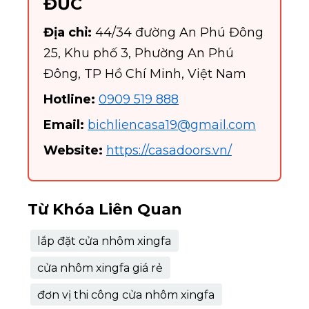
ĐỨC
Địa chỉ:
44/34 đường An Phú Đông
25, Khu phố 3, Phường An Phú
Đông, TP Hồ Chí Minh, Việt Nam
Hotline:
0909 519 888
Email:
bichliencasa19@gmail.com
Website:
https://casadoors.vn/
Từ Khóa Liên Quan
lắp đặt cửa nhôm xingfa
cửa nhôm xingfa giá rẻ
đơn vị thi công cửa nhôm xingfa