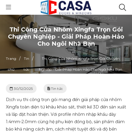
Thi Công Cửa Nhôm Xingfa Trọn Gói
Chuyên Nghiệp - Giải Pháp Hoàn Hảo
Cho Ngôi Nhà Bạn
/
/
Trang
Tin
Thi Công Cửa Nhôm Xingfa Trọn Gói Chuyên
chủ
tức
Nghiệp - Giải Pháp Hoàn Hảo Cho Ngôi Nhà Bạn
30/12/2025
Tin tức
Dịch vụ thi công trọn gói mang đến giải pháp cửa nhôm
Xingfa toàn diện từ khâu khảo sát, thiết kế 3D đến sản xuất
và lắp đặt hoàn thiện. Với profile nhôm nhập khẩu dày
1.4mm-2.0mm cùng hệ phụ kiện đồng bộ, sản phẩm đảm
bảo khả năng cách âm, cách nhiệt tuyệt đối và độ bền