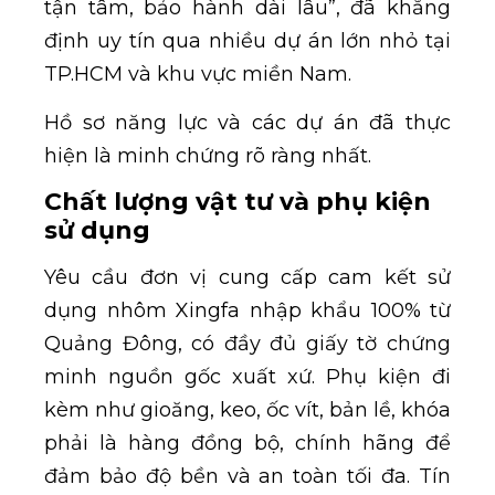
tận tâm, bảo hành dài lâu”, đã khẳng
định uy tín qua nhiều dự án lớn nhỏ tại
TP.HCM và khu vực miền Nam.
Hồ sơ năng lực và các dự án đã thực
hiện là minh chứng rõ ràng nhất.
Chất lượng vật tư và phụ kiện
sử dụng
Yêu cầu đơn vị cung cấp cam kết sử
dụng nhôm Xingfa nhập khẩu 100% từ
Quảng Đông, có đầy đủ giấy tờ chứng
minh nguồn gốc xuất xứ. Phụ kiện đi
kèm như gioăng, keo, ốc vít, bản lề, khóa
phải là hàng đồng bộ, chính hãng để
đảm bảo độ bền và an toàn tối đa. Tín