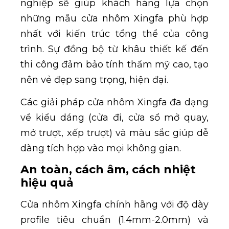
nghiệp sẽ giúp khách hàng lựa chọn
những mẫu cửa nhôm Xingfa phù hợp
nhất với kiến trúc tổng thể của công
trình. Sự đồng bộ từ khâu thiết kế đến
thi công đảm bảo tính thẩm mỹ cao, tạo
nên vẻ đẹp sang trọng, hiện đại.
Các giải pháp cửa nhôm Xingfa đa dạng
về kiểu dáng (cửa đi, cửa sổ mở quay,
mở trượt, xếp trượt) và màu sắc giúp dễ
dàng tích hợp vào mọi không gian.
An toàn, cách âm, cách nhiệt
hiệu quả
Cửa nhôm Xingfa chính hãng với độ dày
profile tiêu chuẩn (1.4mm-2.0mm) và