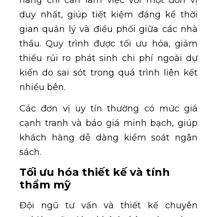
hàng chỉ cần làm việc với một đơn vị
duy nhất, giúp tiết kiệm đáng kể thời
gian quản lý và điều phối giữa các nhà
thầu. Quy trình được tối ưu hóa, giảm
thiểu rủi ro phát sinh chi phí ngoài dự
kiến do sai sót trong quá trình liên kết
nhiều bên.
Các đơn vị uy tín thường có mức giá
cạnh tranh và báo giá minh bạch, giúp
khách hàng dễ dàng kiểm soát ngân
sách.
Tối ưu hóa thiết kế và tính
thẩm mỹ
Đội ngũ tư vấn và thiết kế chuyên