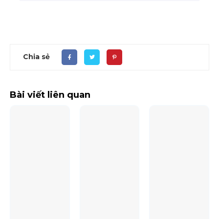
Chia sẻ
Bài viết liên quan