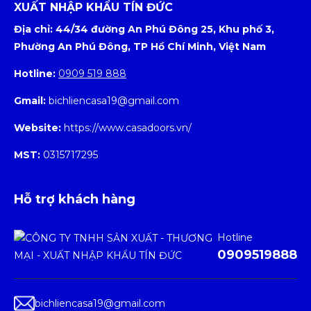
XUẤT NHẬP KHẨU TÍN ĐỨC
Địa chỉ: 44/34 đường An Phú Đông 25, Khu phố 3,
Phường An Phú Đông, TP Hồ Chí Minh, Việt Nam
Hotline:
0909 519 888
Gmail:
bichliencasa19@gmail.com
Website:
https://www.casadoors.vn/
MST:
0315717295
Hỗ trợ khách hàng
Hotline
0909519888
bichliencasa19@gmail.com