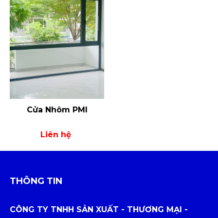
Cửa Nhôm PMI
Liên hệ
THÔNG TIN
CÔNG TY TNHH SẢN XUẤT - THƯƠNG MẠI -