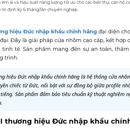
êm ái và hiệu suất năng lượng tối ưu cho các biệt thự, căn hộ ca
 trì định kỳ 6 tháng/lần chuyên nghiệp.
ơng hiệu Đức nhập khẩu chính hãng
đại diện ch
 đại. Đây là giải pháp cửa nhôm cao cấp, kết hợp c
 kế tinh tế. Sản phẩm mang đến sự an toàn, thẩ
 trình.
ng hiệu Đức nhập khẩu chính hãng là hệ thống cửa nhô
ên chiếc từ Đức, nổi bật với sự đồng bộ giữa profile n
 tiếng. Sản phẩm đảm bảo tiêu chuẩn kỹ thuật nghiêm ng
p.
 thương hiệu Đức nhập khẩu chính