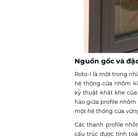
Nguồn gốc và đặc
Roto-I là một trong nh
hệ thống cửa nhôm kí
kỹ thuật khắt khe củ
hảo giữa profile nhôm 
một hệ thống cửa vững 
Các thanh profile nhô
cấu trúc được tính to