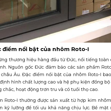
 điểm nổi bật của nhôm Roto-I
ững thương hiệu hàng đầu từ Đức, nổi tiếng toàn
nh. Nguồn gốc Đức đảm bảo các sản phẩm Roto-
a châu Âu. Đặc điểm nổi bật của nhôm Roto-I ba
định hình chất lượng cao và hệ phụ kiện đồng bộ
chắc, hoạt động trơn tru và có tuổi thọ cao.
m Roto-I thường được sản xuất từ hợp kim nhôm
án kỹ lưỡng để tối ưu khả năng chịu lực. Bề mặ