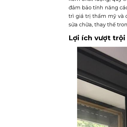
đảm bảo tính năng các
trì giá trị thẩm mỹ và
sửa chữa, thay thế tron
Lợi ích vượt trộ