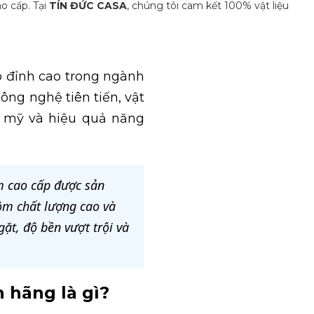
o cấp. Tại
TÍN ĐỨC CASA
, chúng tôi cam kết 100% vật liệu
o đỉnh cao trong ngành
ông nghệ tiên tiến, vật
m mỹ và hiệu quả năng
m cao cấp được sản
hôm chất lượng cao và
ặt, độ bền vượt trội và
 hãng là gì?