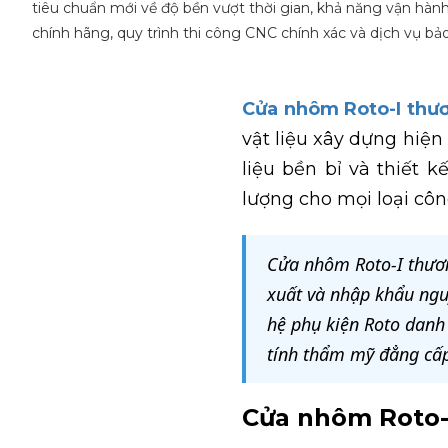
tiêu chuẩn mới về độ bền vượt thời gian, khả năng vận hành 
chính hãng, quy trình thi công CNC chính xác và dịch vụ bảo
Cửa nhôm Roto-I thư
vật liệu xây dựng hiện
liệu bền bỉ và thiết
lượng cho mọi loại công
Cửa nhôm Roto-I thươ
xuất và nhập khẩu nguy
hệ phụ kiện Roto danh
tính thẩm mỹ đẳng cấ
Cửa nhôm Roto-I