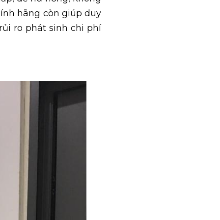
hính hãng còn giúp duy
ủi ro phát sinh chi phí