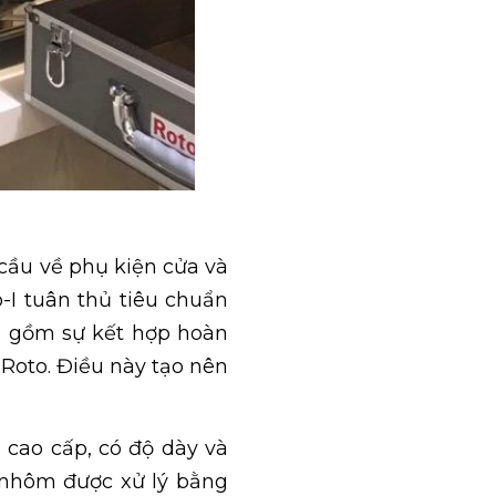
 cầu về phụ kiện cửa và
I tuân thủ tiêu chuẩn
o gồm sự kết hợp hoàn
 Roto. Điều này tạo nên
 cao cấp, có độ dày và
t nhôm được xử lý bằng