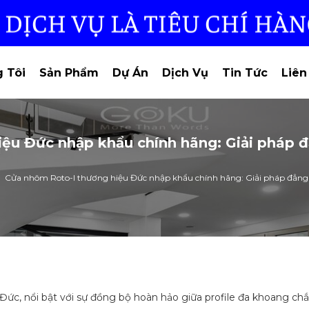
 Tôi
Sản Phẩm
Dự Án
Dịch Vụ
Tin Tức
Liên
ệu Đức nhập khẩu chính hãng: Giải pháp đ
Cửa nhôm Roto-I thương hiệu Đức nhập khẩu chính hãng: Giải pháp đẳng 
ức, nổi bật với sự đồng bộ hoàn hảo giữa profile đa khoang chắ