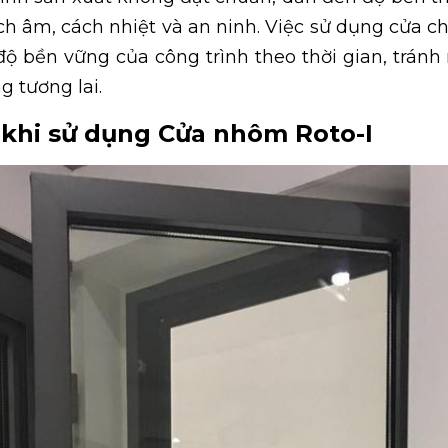
h âm, cách nhiệt và an ninh. Việc sử dụng cửa c
 độ bền vững của công trình theo thời gian, tránh r
g tương lai.
i khi sử dụng Cửa nhôm Roto-I