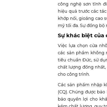
công nghệ sơn tĩnh đ
hiệu quả trước các tác
khớp nối, gioăng cao s
mỹ tối đa. Sự đồng bộ 
Sự khác biệt củ
Việc lựa chọn cửa nhô
các sản phẩm không r
tiêu chuẩn Đức, sử dụ
chất lượng đồng nhất,
cho công trình.
Các sản phẩm nhập kh
(CQ). Chúng được bảo 
bảo quyền lợi cho khá
kém chất lượng, quy t