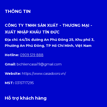
THÔNG TIN
CÔNG TY TNHH SẢN XUẤT - THƯƠNG MẠI -
XUẤT NHẬP KHẨU TÍN ĐỨC
Địa chỉ: 44/34 đường An Phú Đông 25, Khu phố 3,
Phường An Phú Đông, TP Hồ Chí Minh, Việt Nam
Hotline:
0909 519 888
Gmail:
bichliencasa19@gmail.com
Website:
https://www.casadoors.vn/
MST:
0315717295
Hỗ trợ khách hàng