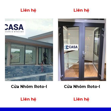
Liên hệ
Liên hệ
Cửa Nhôm Roto-I
Cửa Nhôm Roto-I
Liên hệ
Liên hệ