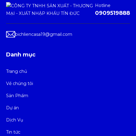
Hotline
0909519888
bichliencasa19@gmail.com
Danh mục
Trang chủ
Về chúng tôi
Sản Phẩm
Dự án
Dịch Vụ
Tin tức