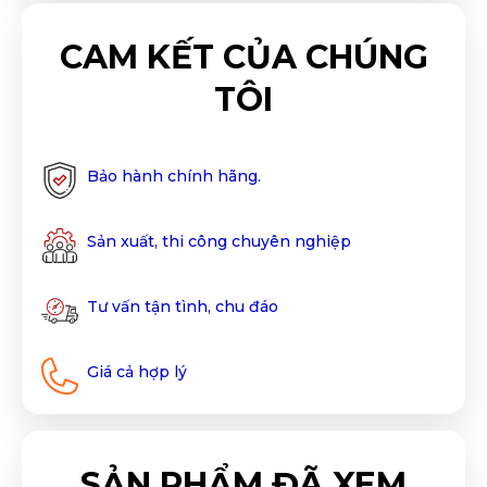
CAM KẾT CỦA CHÚNG
TÔI
Bảo hành chính hãng.
Sản xuất, thi công chuyên nghiệp
Tư vấn tận tình, chu đáo
Giá cả hợp lý
SẢN PHẨM ĐÃ XEM