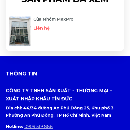
Cửa Nhôm MaxPro
Liên hệ
THÔNG TIN
CÔNG TY TNHH SẢN XUẤT - THƯƠNG MẠI -
XUẤT NHẬP KHẨU TÍN ĐỨC
Địa chỉ: 44/34 đường An Phú Đông 25, Khu phố 3,
Phường An Phú Đông, TP Hồ Chí Minh, Việt Nam
Hotline:
0909 519 888