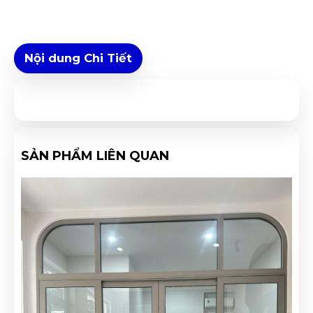
Nội dung Chi Tiết
SẢN PHẨM LIÊN QUAN